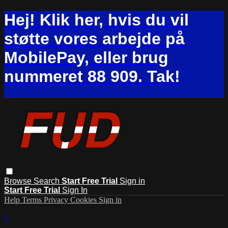
Hej! Klik her, hvis du vil
støtte vores arbejde på
MobilePay, eller brug
nummeret 88 909. Tak!
Browse
Search
Start Free Trial
Sign in
Start Free Trial
Sign In
Help
Terms
Privacy
Cookies
Sign in
×