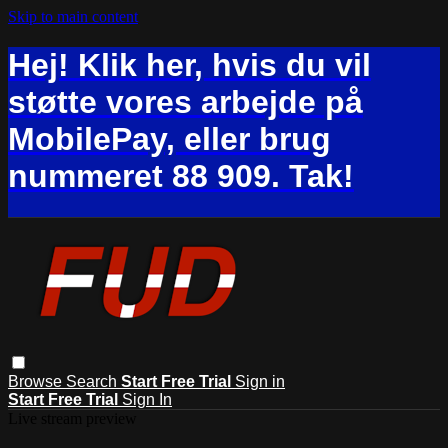
Skip to main content
Hej! Klik her, hvis du vil
støtte vores arbejde på
MobilePay, eller brug
nummeret 88 909. Tak!
Browse
Search
Start Free Trial
Sign in
Start Free Trial
Sign In
Live stream preview