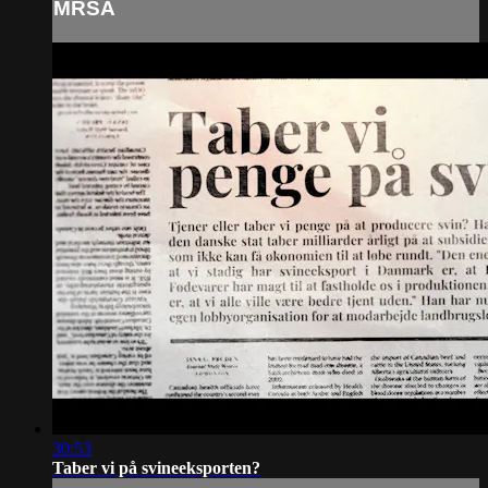
MRSA
30:53
Taber vi på svineeksporten?