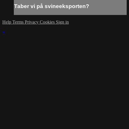
Taber vi på svineeksporten?
Help
Terms
Privacy
Cookies
Sign in
×